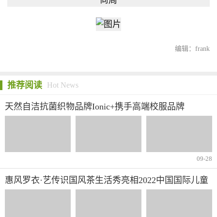
编辑：frank
推荐阅读
Hot News
天然自洁抗菌织物品牌Ionic+携手高端校服品牌
elitebasic共建学生健康环保成长环境
09-28
惠风罗衣·艺传识国风茶生活秀亮相2022中国国际儿童
时尚周