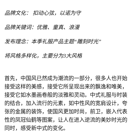
品牌文化： 扣动心弦，以诺为守
品牌关键词：优雅、童真、浪漫
发布理念：本季礼服产品主题“雕刻时光”
将风格多样化，主要分为3大风格
首先，中国风已然成为潮流的一部分，很多人也开始
接受这样的美感，接受它所呈现出来的飘逸和唯美，
接受它如水墨画卷般的淡雅和灵动。中式礼服与时装
的结合，加入流行的元素，如中性风的宽肩设计，夸
张的金属的装饰，使国风更加时尚，前卫，嵌入代表
性的凤冠仙鹤等图案，让人在进入逆流的美妙时光的
同时，感受新中式的变化。