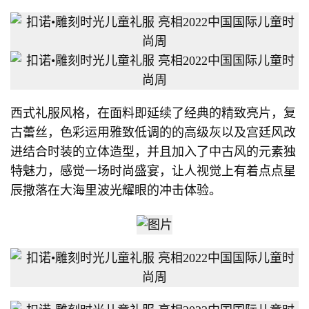
西式礼服风格，在面料即延续了经典的精致亮片，复
古蕾丝，色彩运用雅致低调的的高级灰以及宫廷风改
进结合时装的立体造型，并且加入了中古风的元素独
特魅力，感觉一场时尚盛宴，让人视觉上有着点点星
辰撒落在大海里波光耀眼的冲击体验。