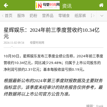
资讯
首页
服饰
奶粉
营养品
零辅食
纸尿裤
洗护
哺
星辉娱乐：2024年前三季度营收约10.34亿
元
2024-11-02 09:54 母婴时尚网
10月30日，星辉娱乐发布三季度业绩公告称，2024年前三季度
营收约10.34亿元，同比减少29.48%；归属于上市公司股东的
净利润亏损约2.31亿元；基本每股收益亏损0.19元。
根据最新公布的2024年第三季度财报数据及主要财务
指标显示，该季度未经审计的财务报告仅供参考，最
终数据将以上市公司官方公告为准。
编辑：frank