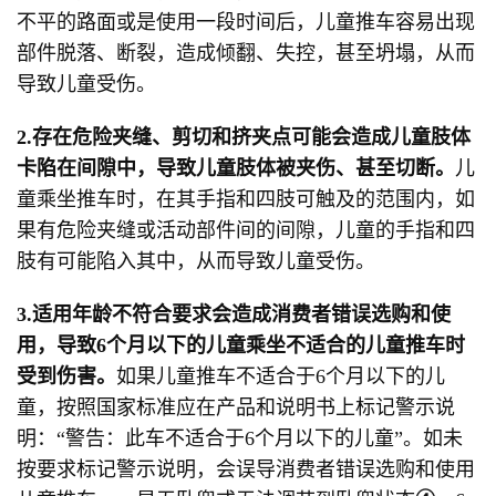
不平的路面或是使用一段时间后，儿童推车容易出现
部件脱落、断裂，造成倾翻、失控，甚至坍塌，从而
导致儿童受伤。
2.存在危险夹缝、剪切和挤夹点可能会造成儿童肢体
卡陷在间隙中，导致儿童肢体
被
夹伤、甚至切断。
儿
童乘坐推车时，在其手指和四肢可触及的范围内，如
果有危险夹缝或活动部件间的间隙，儿童的手指和四
肢有可能陷入其中，从而导致儿童受伤。
3.
适用年龄不符合要求会造成消费者错误选购和使
用，导致6个月以下的儿童乘坐不
适合
的儿童推车时
受到伤害。
如果儿童推车不适合于6个月以下的儿
童，按照国家标准应在产品和说明书上标记警示说
明：“警告：此车不适合于6个月以下的儿童”。如未
按要求标记警示说明，会误导消费者错误选购和使用