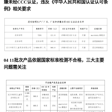
嫌未经CCC认证，违反《中华人民共和国认证认可条
例》相关要求
0
4
1
1批次
产品
依据
国家标准
检测不合格
，三大
主要
问题需关注