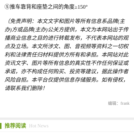
⑤推车靠背和座垫之间的角度≥150°
（免责声明：本文文字和图片等所有信息系品牌(主
办)方或品牌(主办)公关方提供，本文为本网站出于传
播商业信息之目的进行转载发布，不代表本网站的观
点及立场。本文所涉文、图、音视频等资料之一切权
利和法律责任归材料提供方所有和承担。本网站对此
资讯文字、图片等所有信息的真实性不作任何保证或
承诺，亦不构成任何购买、投资等建议，据此操作者
风险自担。本平台仅提供信息存储服务。如有侵权，
请联系我们删除！
编辑：frank
推荐阅读
Hot News