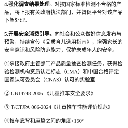
4.强化调查结果处理。
对按国家标准检测不合格的产
品，将上报有关政府执法部门，并督促平台对该产品
下架处理。
5.开展安全消费引导。
向社会和公众做好信息发布与
预警，持续宣传《品质育儿选用指南》，增强家长的
安全意识和风险防范能力，保护未成年人的安全。
①承接政府主管部门产品质量抽查检测任务，获得检
验检测机构资质认定标志（CMA）和中国合格评定
国家认可委员会（CNAS）认可的实验室
② GB14748-2006 《儿童推车安全要求》
③ T/CTJPA 006-2024《儿童推车性能评价规范》
④推车靠背和座垫之间的角度<150°