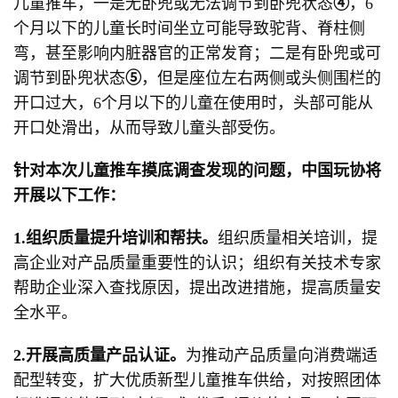
儿童推车，一是无卧兜或无法调节到卧兜状态
④
，6
个月以下的儿童长时间坐立可能导致驼背、脊柱侧
弯，甚至影响内脏器官的正常发育；二是有卧兜或可
调节到卧兜状态
⑤
，但是座位左右两侧或头侧围栏的
开口过大，6个月以下的儿童在使用时，头部可能从
开口处滑出，从而导致儿童头部受伤。
针对本次儿童推车摸底调查发现的问题，中国玩协将
开展以下工作：
1.组织质量提升培训和帮扶。
组织质量相关培训，提
高企业对产品质量重要性的认识；组织有关技术专家
帮助企业深入查找原因，提出改进措施，提高质量安
全水平。
2.开展高
质量
产品认证。
为推动产品质量向消费端适
配型转变，扩大优质新型儿童推车供给，对按照团体