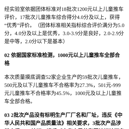
经实验室依据团体标准对18批次1200元以上儿童推车
评价，17批次儿童推车综合得分4.0分及以上，获得
“优秀”评价。（团体标准相关指标综合评价满分为5.0
分，4.0分及以上是优秀，3.0-3.9分是良好，2.0-2.9分
是中等，2.0分以下是基本）
0
2
依据
国家标准
检测，
1000元以上儿童推车全部合
格
本次质量摸底调查52家企业生产的59批次儿童推车，
500元及以下儿童推车不合格率为27.3%，501元-999
元儿童推车不合格率为45.5%，1000元及以上儿童推
车全部合格。
0
3
2
批次
产品没有标明生产厂厂名和厂址，违反《中
华人民共和国产品质量法》相关要求，
3批次
产品涉