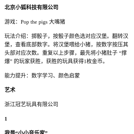
北京小狐科技有限公司
游戏：Pop the pigs 大嘴猪
玩法介绍：掷骰子，按骰子颜色选对应汉堡。翻转汉
堡，查看底部数字。将汉堡喂给小猪，按数字按压其
头部对应次数。重复以上步骤，最先将小猪肚子 “撑
爆” 的玩家获胜，获胜的玩具获得1枚金币。
能力提升：数字学习、颜色启蒙
艺术
浙江冠艺玩具有限公司
1
我是“小小音乐家”