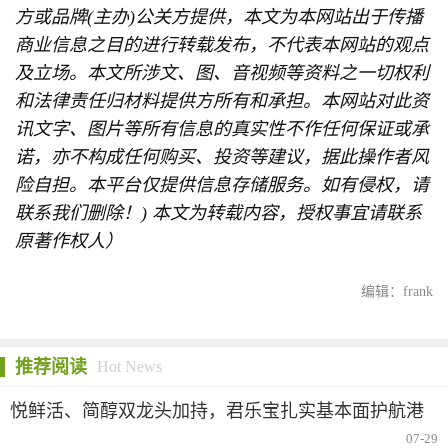
方或品牌(主办)公关方提供，本文为本网站出于传播
商业信息之目的进行转载发布，不代表本网站的观点
及立场。本文所涉文、图、音视频等资料之一切权利
和法律责任归材料提供方所有和承担。本网站对此资
讯文字、图片等所有信息的真实性不作任何保证或承
诺，亦不构成任何购买、投资等建议，据此操作者风
险自担。本平台仅提供信息存储服务。如有侵权，请
联系我们删除！) 本文为转载内容，授权事宜请联系
原著作权人）
编辑：frank
推荐阅读
Hot News
悦鲜活、简醇双龙头加持，君乐宝扎实基本面护航港
股上市之路
07-29