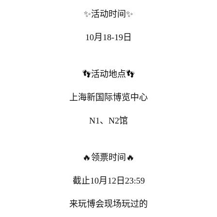
✨活动时间✨
10月18-19日
👣活动地点👣
上海新国际博览中心
N1、N2馆
🔥领票时间🔥
截止10月12日23:59
来玩博会现场玩过的