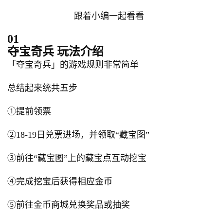
跟着小编一起看看
01
夺宝奇兵 玩法介绍
「夺宝奇兵」的游戏规则非常简单
总结起来统共五步
①提前领票
②18-19日兑票进场，并领取“藏宝图”
③前往“藏宝图”上的藏宝点互动挖宝
④完成挖宝后获得相应金币
⑤前往金币商城兑换奖品或抽奖