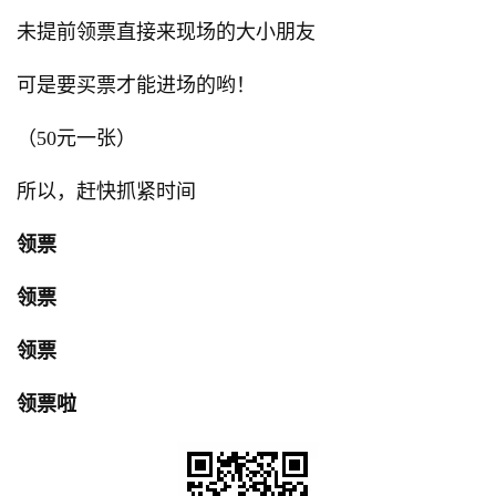
未提前领票直接来现场的大小朋友
可是要买票才能进场的哟！
（50元一张）
所以，赶快抓紧时间
领票
领票
领票
领票啦