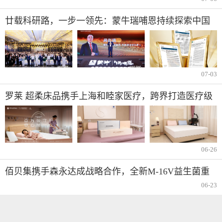
廿载科研路，一步一领先：蒙牛瑞哺恩持续探索中国
宝宝成长密码
07-03
罗莱 超柔床品携手上海和睦家医疗，跨界打造医疗级
安睡新体验
06-26
佰贝集携手森永达成战略合作，全新M-16V益生菌重
磅发布
06-23