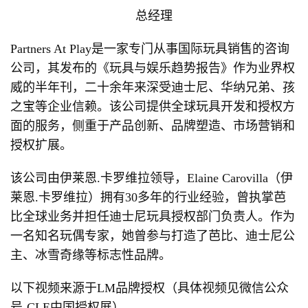
总经理
Partners At Play是一家专门从事国际玩具销售的咨询
公司，其发布的《玩具与娱乐趋势报告》作为业界权
威的半年刊，二十余年来深受迪士尼、华纳兄弟、孩
之宝等企业信赖。该公司提供全球玩具开发和授权方
面的服务，侧重于产品创新、品牌塑造、市场营销和
授权扩展。
该公司由伊莱恩.卡罗维拉领导，Elaine Carovilla（伊
莱恩.卡罗维拉）拥有30多年的行业经验，曾执掌芭
比全球业务并担任迪士尼玩具授权部门负责人。作为
一名知名玩偶专家，她曾参与打造了芭比、迪士尼公
主、冰雪奇缘等标志性品牌。
以下视频来源于LM品牌授权（具体视频见微信公众
号-CLE中国授权展）