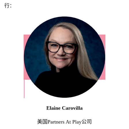
行：
Elaine Carovilla
美国Partners At Play公司