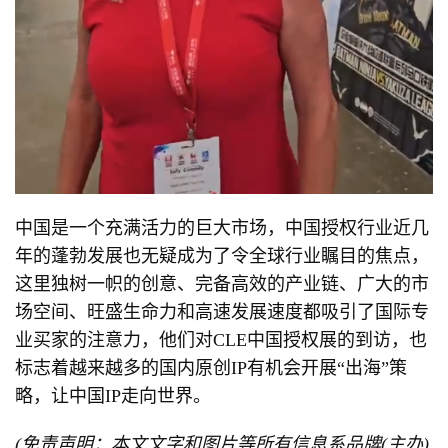
中国是一个充满活力的巨大市场，中国授权行业近几
年的蓬勃发展也无疑成为了令全球行业瞩目的焦点，
这里独树一帜的创意、完备高效的产业链、广大的市
场空间、旺盛生命力和高速发展速度都吸引了国际专
业买家的注意力，他们对CLE中国授权展的到访，也
标志着越来越多的国内原创IP有机会开展“出海”策
略，让中国IP走向世界。
(免责声明：本文文字和图片等所有信息系品牌(主办)