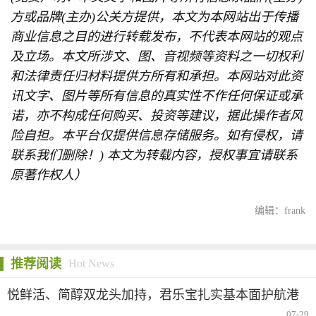
方或品牌(主办)公关方提供，本文为本网站出于传播
商业信息之目的进行转载发布，不代表本网站的观点
及立场。本文所涉文、图、音视频等资料之一切权利
和法律责任归材料提供方所有和承担。本网站对此资
讯文字、图片等所有信息的真实性不作任何保证或承
诺，亦不构成任何购买、投资等建议，据此操作者风
险自担。本平台仅提供信息存储服务。如有侵权，请
联系我们删除！) 本文为转载内容，授权事宜请联系
原著作权人）
编辑：frank
推荐阅读
Hot News
悦鲜活、简醇双龙头加持，君乐宝扎实基本面护航港
股上市之路
07-29