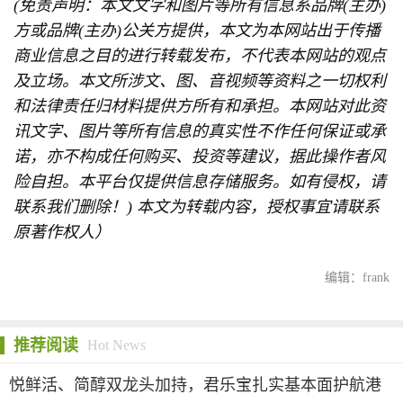
(免责声明：本文文字和图片等所有信息系品牌(主办)
方或品牌(主办)公关方提供，本文为本网站出于传播
商业信息之目的进行转载发布，不代表本网站的观点
及立场。本文所涉文、图、音视频等资料之一切权利
和法律责任归材料提供方所有和承担。本网站对此资
讯文字、图片等所有信息的真实性不作任何保证或承
诺，亦不构成任何购买、投资等建议，据此操作者风
险自担。本平台仅提供信息存储服务。如有侵权，请
联系我们删除！) 本文为转载内容，授权事宜请联系
原著作权人）
编辑：frank
推荐阅读
Hot News
悦鲜活、简醇双龙头加持，君乐宝扎实基本面护航港