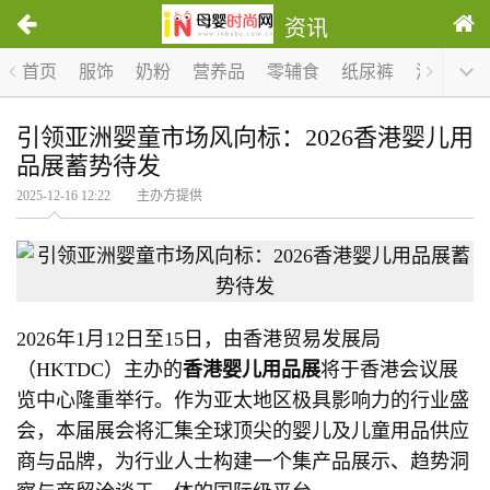
资讯
首页
服饰
奶粉
营养品
零辅食
纸尿裤
洗护
哺
引领亚洲婴童市场风向标：2026香港婴儿用
品展蓄势待发
2025-12-16 12:22 主办方提供
2026年1月12日至15日，由香港贸易发展局
（HKTDC）主办的
香港婴儿用品展
将于香港会议展
览中心隆重举行。作为亚太地区极具影响力的行业盛
会，本届展会将汇集全球顶尖的婴儿及儿童用品供应
商与品牌，为行业人士构建一个集产品展示、趋势洞