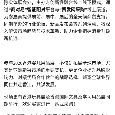
除实体展会外，主办方创新性融合线上线下模式，通
过
“
商对易
”
智能配对平台
与
“
贸发网采购
”
线上渠道，
为参展商提供展前、展中、展后的全天候商贸支持。
同期举办的行业论坛、新品发布会等系列活动，将深
入解读市场趋势与技术革新，助力企业把握消费升级
新机遇。
参与2026香港婴儿用品展，不仅是拓展全球市场、尤
其是亚洲新兴市场的重要契机，更是企业提升品牌影
响力、对接优质合作伙伴的战略选择。诚邀全球业界
同仁共赴香江，共谋发展。
现场更有香港玩具展及香港国际文具及学习用品展同
期举行，欢迎买家进行一站式采购！