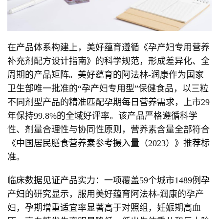
在产品体系构建上，美好蕴育遵循《孕产妇专用营养
补充剂配方设计指南》的科学规范，形成差异化、全
周期的产品矩阵。美好蕴育的阿法林-润康作为国家
卫生部唯一批准的“孕产妇专用型”保健食品，以三粒
不同剂型产品的精准匹配孕期每日营养需求，上市29
年保持99.8%的全域好评率。该产品严格遵循科学
性、剂量合理性与协同性原则，营养素含量全部符合
《中国居民膳食营养素参考摄入量（2023）》推荐标
准。
临床数据见证产品实力：一项覆盖59个城市1489例孕
产妇的研究显示，服用美好蕴育阿法林-润康的孕产
妇，孕期增重适宜率显著高于对照组，妊娠期高血