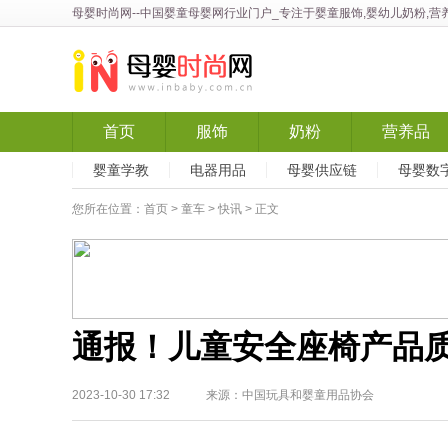
母婴时尚网
--中国婴童母婴网行业门户_专注于婴童服饰,婴幼儿奶粉,营养
首页
服饰
奶粉
营养品
婴童学教
电器用品
母婴供应链
母婴数
您所在位置：
首页
>
童车
>
快讯
> 正文
通报！儿童安全座椅产品
2023-10-30 17:32 来源：中国玩具和婴童用品协会