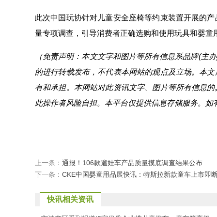
此次中国玩协针对儿童安全座椅等约束装置开展的产
量专项调查，引导消费者正确选购和使用玩具和婴童
（免责声明：本文文字和图片等所有信息系品牌(主办
的进行转载发布，不代表本网站的观点及立场。本文
有和承担。本网站对此资讯文字、图片等所有信息的
此操作者风险自担。本平台仅提供信息存储服务。如
上一条：
通报！106款遛娃车产品质量摸底调查结果公布
下一条：
CKE中国婴童用品展快讯：特斯拉新款童车上市即断
快讯相关资讯