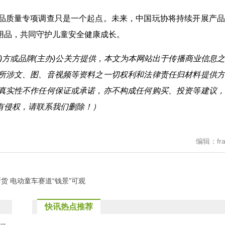
品质量专项调查只是一个起点。未来，中国玩协将持续开展产品
用品，共同守护儿童安全健康成长。
)方或品牌(主办)公关方提供，本文为本网站出于传播商业信息
所涉文、图、音视频等资料之一切权利和法律责任归材料提供方
真实性不作任何保证或承诺，亦不构成任何购买、投资等建议，
有侵权，请联系我们删除！）
编辑：fra
货 电动童车赛道“钱景”可观
快讯热点推荐