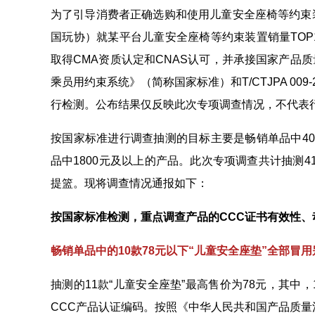
为了引导消费者正确选购和使用儿童安全座椅等约束
国玩协）就某平台儿童安全座椅等约束装置销量TOP
取得CMA资质认定和CNAS认可，并承接国家产品质量
乘员用约束系统》（简称国家标准）和T/CTJPA 0
行检测。公布结果仅反映此次专项调查情况，不代表
按国家标准进行调查抽测的目标主要是畅销单品中4
品中1800元及以上的产品。此次专项调查共计抽测4
提篮。现将调查情况通报如下：
按国家标准检测，重点调查产品的CCC证书有效性、
畅销单品中的10款78元以下“儿童安全座垫”全部冒
抽测的11款“儿童安全座垫”最高售价为78元，其中
CCC产品认证编码。按照《中华人民共和国产品质