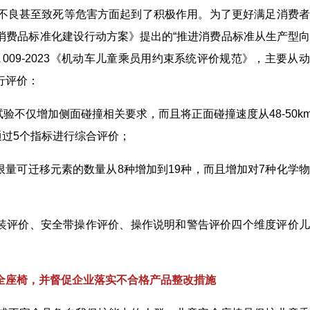
不良甚至致死等危害方面起到了积极作用。为了更好满足消费者
消费品标准化建设行动方案》提出的“推进消费品标准从生产型
PA 009-2023《机动车儿童乘员用约束系统评价规范》，主要从
行评价：
不仅增加侧面碰撞相关要求，而且将正面碰撞速度从48-50km
并通过5个指标进行综合评价；
量可迁移元素的数量从8种增加到19种，而且增加对7种化学
装评价、安全带操作评价、操作说明和警告评价四个维度评价儿
全座椅，并督促企业落实不合格产品整改措施