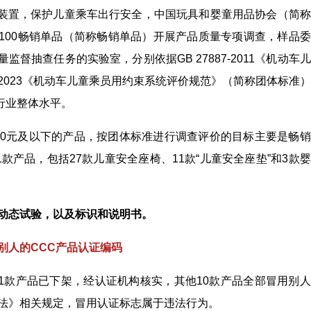
装置，保护儿童乘车出行安全，中国玩具和婴童用品协会（简称
100畅销单品（简称畅销单品）开展产品质量专项调查，样品
监督抽查任务的实验室，分别依据GB 27887-2011《机动车
09-2023《机动车儿童乘员用约束系统评价规范》（简称团体标准
行业整体水平。
00元及以下的产品，按团体标准进行调查评价的目标主要是畅
1款产品，包括27款儿童安全座椅、11款“儿童安全座垫”和3款
动态试验，以及标识和说明
书。
用别人的CCC产品认证编码
，1款产品已下架，经认证机构核实，其他10款产品全部冒用别
量法》相关规定，冒用认证标志属于违法行为。